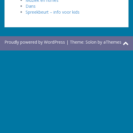
Muziek en ritmes
Dans
Spreekbeurt – info voor kids
Proudly powered by WordPress
|
Theme:
Solon
by aThemes